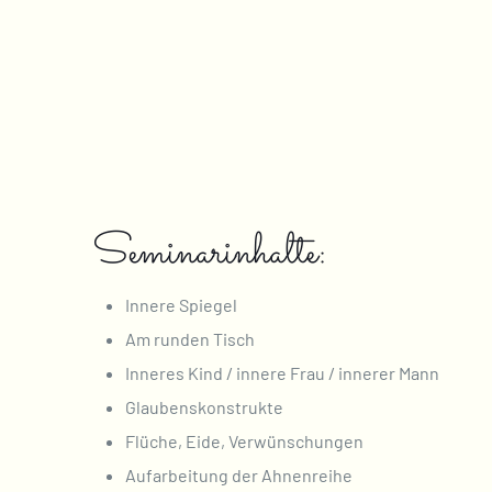
Seminarinhalte:
Innere Spiegel
Am runden Tisch
Inneres Kind / innere Frau / innerer Mann
Glaubenskonstrukte
Flüche, Eide, Verwünschungen
Aufarbeitung der Ahnenreihe