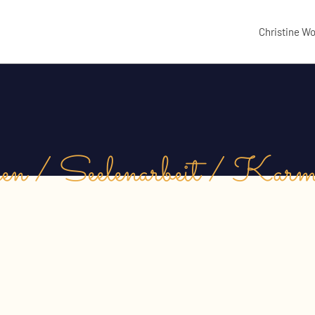
Christine W
sen / Seelenarbeit / Karm