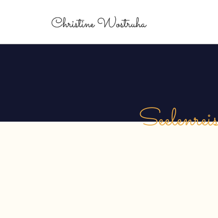
Seelenrei