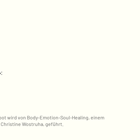
:
bot wird von Body-Emotion-Soul-Healing, einem
hristine Wostruha, geführt.