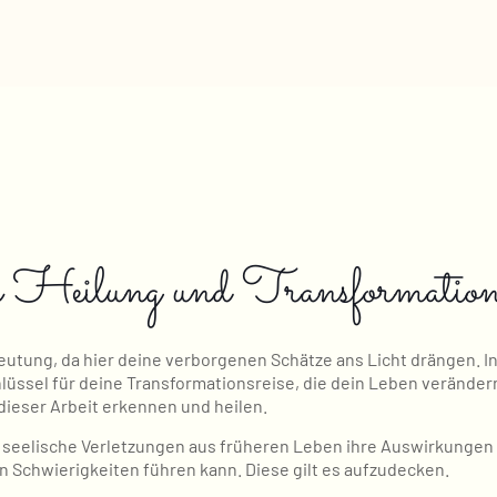
n Heilung und Transformatio
eutung, da hier deine verborgenen Schätze ans Licht drängen. I
lüssel für deine Transformationsreise, die dein Leben verändern
dieser Arbeit erkennen und heilen.
 seelische Verletzungen aus früheren Leben ihre Auswirkungen
Schwierigkeiten führen kann. Diese gilt es aufzudecken.