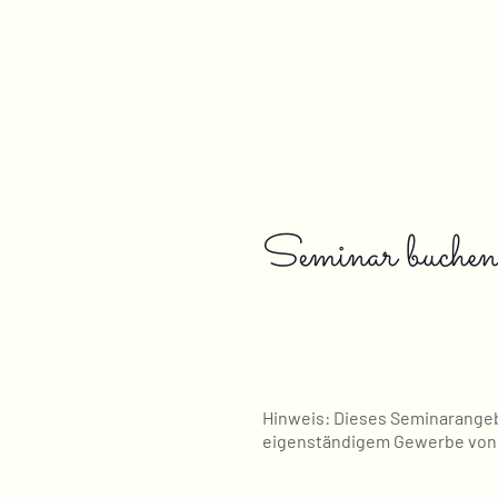
Seminar buchen
Hinweis: Dieses Seminarange
eigenständigem Gewerbe von C