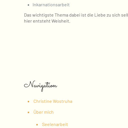
Inkarnationsarbeit
Das wichtigste Thema dabei ist die Liebe zu sich se
hier entsteht Weisheit.
Navigation
Christine Wostruha
Über mich
Seelenarbeit