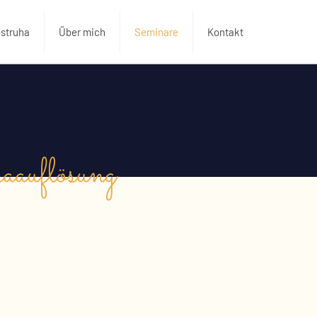
ostruha
Über mich
Seminare
Kontakt
aauflösung