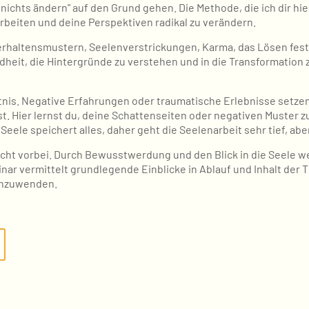
 nichts ändern" auf den Grund gehen. Die Methode, die ich dir hi
arbeiten und deine Perspektiven radikal zu verändern.
 Verhaltensmustern, Seelenverstrickungen, Karma, das Lösen fes
dheit, die Hintergründe zu verstehen und in die Transformation 
tnis. Negative Erfahrungen oder traumatische Erlebnisse setzen
. Hier lernst du, deine Schattenseiten oder negativen Muster z
Seele speichert alles, daher geht die Seelenarbeit sehr tief, abe
cht vorbei. Durch Bewusstwerdung und den Blick in die Seele 
inar vermittelt grundlegende Einblicke in Ablauf und Inhalt der
 anzuwenden.