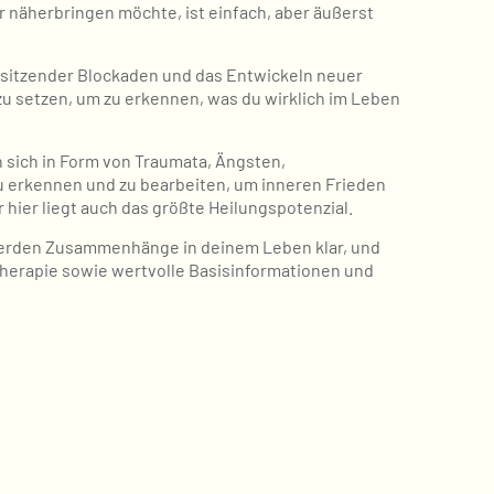
er näherbringen möchte, ist einfach, aber äußerst
tsitzender Blockaden und das Entwickeln neuer
zu setzen, um zu erkennen, was du wirklich im Leben
 sich in Form von Traumata, Ängsten,
u erkennen und zu bearbeiten, um inneren Frieden
r hier liegt auch das größte Heilungspotenzial.
werden Zusammenhänge in deinem Leben klar, und
 Therapie sowie wertvolle Basisinformationen und