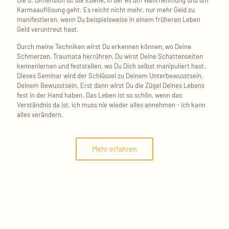
Die 5. Dimension ist die Ebene, in der es um Wahrnehmung und um
Karmaauflösung geht. Es reicht nicht mehr, nur mehr Geld zu
manifestieren, wenn Du beispielsweise in einem früheren Leben
Geld veruntreut hast.
Durch meine Techniken wirst Du erkennen können, wo Deine
Schmerzen, Traumata herrühren, Du wirst Deine Schattenseiten
kennenlernen und feststellen, wo Du Dich selbst manipuliert hast.
Dieses Seminar wird der Schlüssel zu Deinem Unterbewusstsein,
Deinem Bewusstsein. Erst dann wirst Du die Zügel Deines Lebens
fest in der Hand haben. Das Leben ist so schön, wenn das
Verständnis da ist, ich muss nie wieder alles annehmen - ich kann
alles verändern.
Mehr erfahren