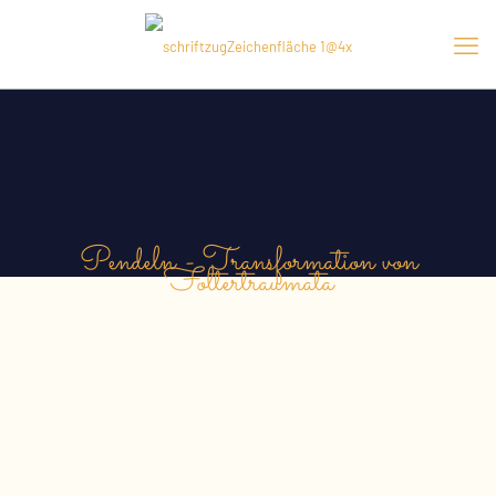
Pendeln - Transformation von
Foltertraumata