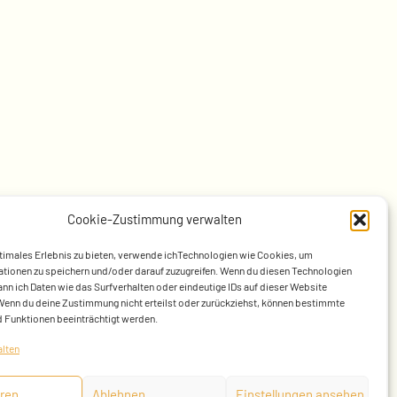
Cookie-Zustimmung verwalten
timales Erlebnis zu bieten, verwende ichTechnologien wie Cookies, um
tionen zu speichern und/oder darauf zuzugreifen. Wenn du diesen Technologien
nn ich Daten wie das Surfverhalten oder eindeutige IDs auf dieser Website
Wenn du deine Zustimmung nicht erteilst oder zurückziehst, können bestimmte
 Funktionen beeinträchtigt werden.
alten
ren
Ablehnen
Einstellungen ansehen