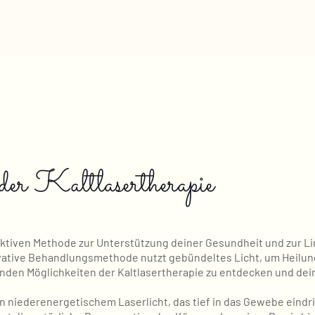
der Kaltlasertherapie
ektiven Methode zur Unterstützung deiner Gesundheit und zur L
novative Behandlungsmethode nutzt gebündeltes Licht, um Heilu
lenden Möglichkeiten der Kaltlasertherapie zu entdecken und dei
n niederenergetischem Laserlicht, das tief in das Gewebe eind