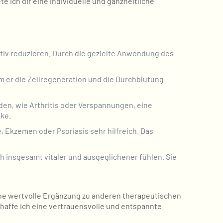
e ich dir eine individuelle und ganzheitliche
iv reduzieren. Durch die gezielte Anwendung des
 er die Zellregeneration und die Durchblutung
en, wie Arthritis oder Verspannungen, eine
nke.
 Ekzemen oder Psoriasis sehr hilfreich. Das
ch insgesamt vitaler und ausgeglichener fühlen. Sie
eine wertvolle Ergänzung zu anderen therapeutischen
haffe ich eine vertrauensvolle und entspannte