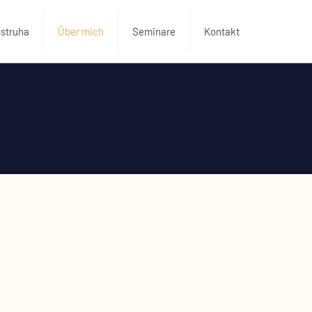
ostruha
Über mich
Seminare
Kontakt