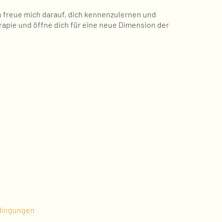
h freue mich darauf, dich kennenzulernen und
rapie und öffne dich für eine neue Dimension der
dingungen