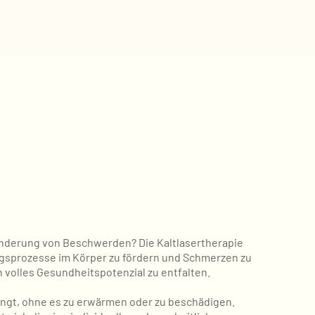
inderung von Beschwerden? Die Kaltlasertherapie
ngsprozesse im Körper zu fördern und Schmerzen zu
n volles Gesundheitspotenzial zu entfalten.
ringt, ohne es zu erwärmen oder zu beschädigen.