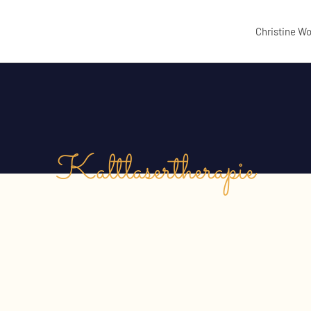
Christine W
Kaltlasertherapie