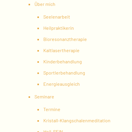
Über mich
Seelenarbeit
Heilpraktikerin
Bioresonanztherapie
Kaltlasertherapie
Kinderbehandlung
Sportlerbehandlung
Energieausgleich
Seminare
Termine
Kristall-Klangschalenmeditation
Heil-SEIN