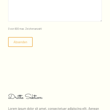
0 von 600 max. Zeichenanzahl
Dritte Sektion
Lorem ipsum dolor sit amet, consectetuer adipiscing elit. Aenean